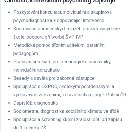
Činnosti, které školní psycholog zajišťuje
Poskytování konzultací, individuální a skupinová
psychodiagnostika a odpovídající intervence
Koordinace poradenských služeb poskytovaných ve
škole, podpora při tvorbě ŠVP, IVP
Metodická pomoc třídním učitelům, ostatním
pedagogům
Pracovní semináře pro pedagogické pracovníky,
individuální konzultace
Besedy a osvěta pro zákonné zástupce
Spolupráce s OSPOD, školskými poradenskými a
výchovnými zařízeními, zdravotnictvím, popř. Policii ČR
Depistáž, diagnostika
Sociometrie, diagnostika sociálního klimatu ve třídě
Spolupráce a screening školní zralosti dětí při zápisu
do 1. ročníku ZŠ