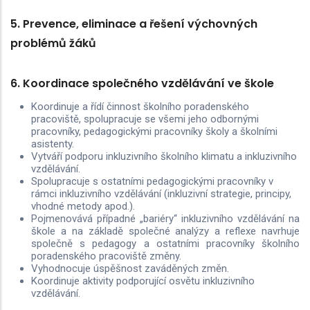
5. Prevence, eliminace a řešení výchovných
problémů žáků
6. Koordinace společného vzdělávání ve škole
Koordinuje a řídí činnost školního poradenského
pracoviště, spolupracuje se všemi jeho odbornými
pracovníky, pedagogickými pracovníky školy a školními
asistenty.
Vytváří podporu inkluzivního školního klimatu a inkluzivního
vzdělávání.
Spolupracuje s ostatními pedagogickými pracovníky v
rámci inkluzivního vzdělávání (inkluzivní strategie, principy,
vhodné metody apod.).
Pojmenovává případné „bariéry“ inkluzivního vzdělávání na
škole a na základě společné analýzy a reflexe navrhuje
společně s pedagogy a ostatními pracovníky školního
poradenského pracoviště změny.
Vyhodnocuje úspěšnost zaváděných změn.
Koordinuje aktivity podporující osvětu inkluzivního
vzdělávání.