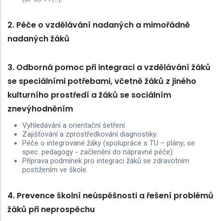
2. Péče o vzdělávání nadaných a mimořádně
nadaných žáků
3. Odborná pomoc při integraci a vzdělávání žáků
se speciálními potřebami, včetně žáků z jiného
kulturního prostředí a žáků se sociálním
znevýhodněním
Vyhledávání a orientační šetření.
Zajišťování a zprostředkování diagnostiky.
Péče o integrované žáky (spolupráce s TU – plány; se
spec. pedagogy - začlenění do nápravné péče).
Příprava podmínek pro integraci žáků se zdravotním
postižením ve škole.
4. Prevence školní neúspěšnosti a řešení problémů
žáků při neprospěchu