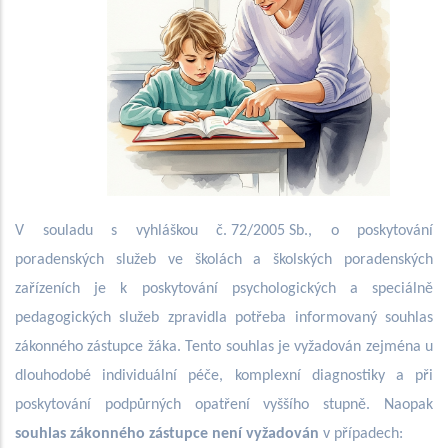
V souladu s vyhláškou č. 72/2005 Sb., o poskytování
poradenských služeb ve školách a školských poradenských
zařízeních je k poskytování psychologických a speciálně
pedagogických služeb zpravidla potřeba informovaný souhlas
zákonného zástupce žáka. Tento souhlas je vyžadován zejména u
dlouhodobé individuální péče, komplexní diagnostiky a při
poskytování podpůrných opatření vyššího stupně. Naopak
souhlas zákonného zástupce není vyžadován
v případech: