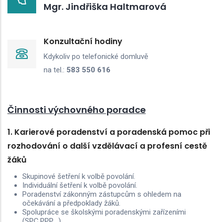
Mgr. Jindřiška Haltmarová
Konzultační hodiny
Kdykoliv po telefonické domluvě
na tel.:
583 550 616
Činnosti výchovného poradce
1. Karierové poradenství a poradenská pomoc při
rozhodování o další vzdělávací a profesní cestě
žáků
Skupinové šetření k volbě povolání.
Individuální šetření k volbě povolání.
Poradenství zákonným zástupcům s ohledem na
očekávání a předpoklady žáků.
Spolupráce se školskými poradenskými zařízeními
(SPC,PPP,…).