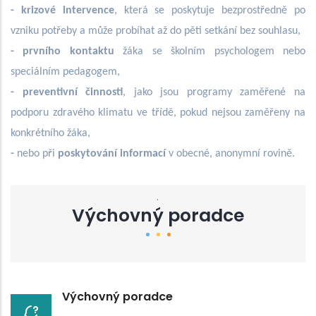
- krizové intervence
, která se poskytuje bezprostředně po
vzniku potřeby a může probíhat až do pěti setkání bez souhlasu,
- prvního kontaktu
žáka se školním psychologem nebo
speciálním pedagogem,
- preventivní činnosti
, jako jsou programy zaměřené na
podporu zdravého klimatu ve třídě, pokud nejsou zaměřeny na
konkrétního žáka,
-
nebo při
poskytování informací
v obecné, anonymní rovině.
.
Výchovný poradce
Výchovný poradce