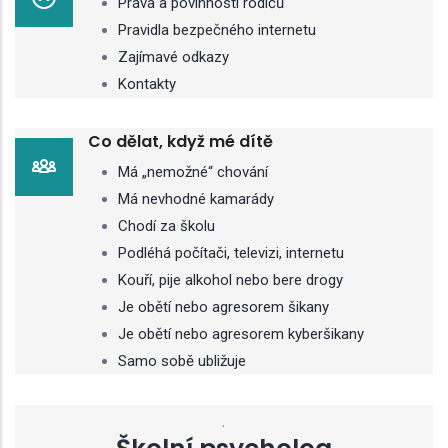
Práva a povinnosti rodičů
Pravidla bezpečného internetu
Zajímavé odkazy
Kontakty
Co dělat, když mé dítě
Má „nemožné“ chování
Má nevhodné kamarády
Chodí za školu
Podléhá počítači, televizi, internetu
Kouří, pije alkohol nebo bere drogy
Je obětí nebo agresorem šikany
Je obětí nebo agresorem kyberšikany
Samo sobě ubližuje
.