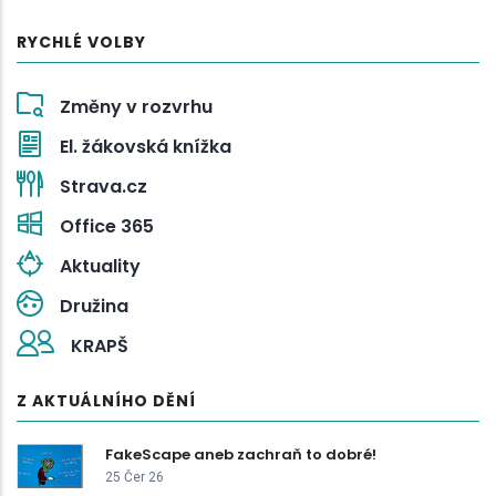
RYCHLÉ VOLBY
Změny v rozvrhu
El. žákovská knížka
Strava.cz
Office 365
Aktuality
Družina
KRAPŠ
Z AKTUÁLNÍHO DĚNÍ
FakeScape aneb zachraň to dobré!
25 Čer 26