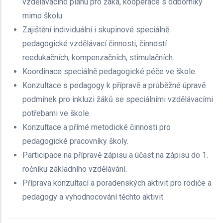
vzdělávacího plánu pro žáka, kooperace s odborníky
mimo školu.
Zajištění individuální i skupinové speciálně
pedagogické vzdělávací činnosti, činností
reedukačních, kompenzačních, stimulačních.
Koordinace speciálně pedagogické péče ve škole.
Konzultace s pedagogy k přípravě a průběžné úpravě
podmínek pro inkluzi žáků se speciálními vzdělávacími
potřebami ve škole.
Konzultace a přímé metodické činnosti pro
pedagogické pracovníky školy.
Participace na přípravě zápisu a účast na zápisu do 1.
ročníku základního vzdělávání.
Příprava konzultací a poradenských aktivit pro rodiče a
pedagogy a vyhodnocování těchto aktivit.