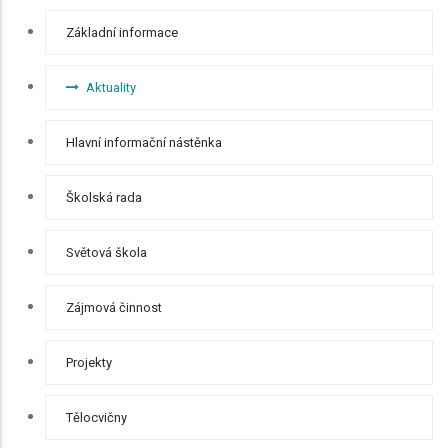
RYCHLÉ
Základní informace
BOČNÍ
MENU -
ODKAZY
Aktuality
Hlavní informační nástěnka
Školská rada
Světová škola
Zájmová činnost
Projekty
Tělocvičny