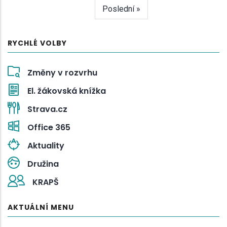
stránka
Poslední
Poslední »
stránka
RYCHLÉ VOLBY
Změny v rozvrhu
El. žákovská knížka
Strava.cz
Office 365
Aktuality
Družina
KRAPŠ
AKTUÁLNÍ MENU