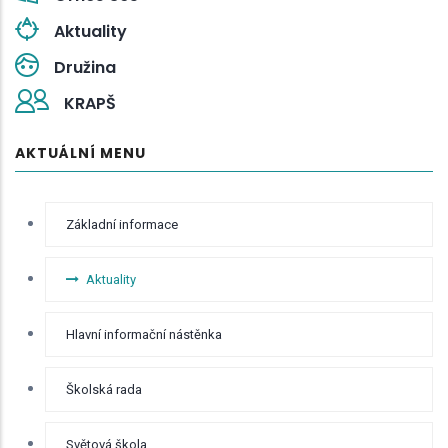
Aktuality
Družina
KRAPŠ
AKTUÁLNÍ MENU
RYCHLÉ
Základní informace
BOČNÍ
MENU -
ODKAZY
Aktuality
Hlavní informační nástěnka
Školská rada
Světová škola