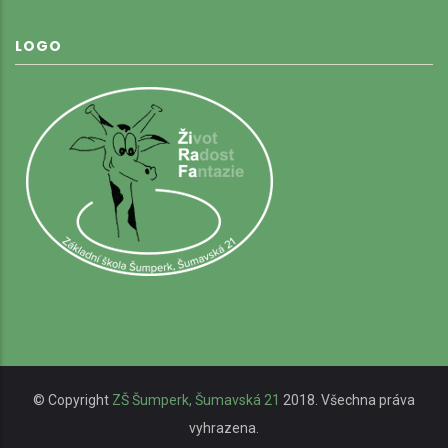
LOGO
© Copyright
ZŠ Šumperk, Šumavská 21
2018. Všechna práva
vyhrazena.