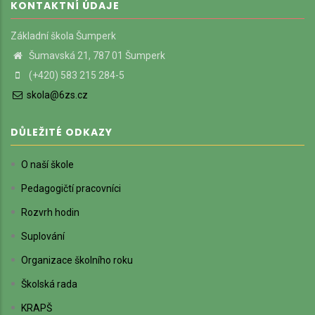
KONTAKTNÍ ÚDAJE
Základní škola Šumperk
Šumavská 21, 787 01 Šumperk
(+420) 583 215 284-5
skola@6zs.cz
DŮLEŽITÉ ODKAZY
O naší škole
Pedagogičtí pracovníci
Rozvrh hodin
Suplování
Organizace školního roku
Školská rada
KRAPŠ