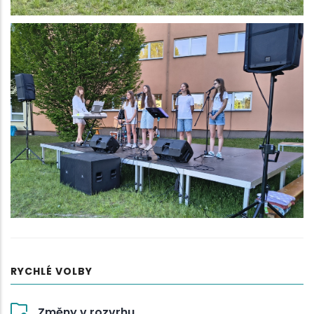
RYCHLÉ VOLBY
Změny v rozvrhu