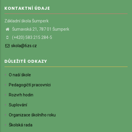
KONTAKTNÍ ÚDAJE
Základní škola Šumperk
Šumavská 21, 787 01 Šumperk
(+420) 583 215 284-5
skola@6zs.cz
DŮLEŽITÉ ODKAZY
O naší škole
Pedagogičtí pracovníci
Rozvrh hodin
Suplování
Organizace školního roku
Školská rada