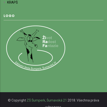
KRAPŠ
LOGO
© Copyright
ZŠ Šumperk, Šumavská 21
2018. Všechna práva