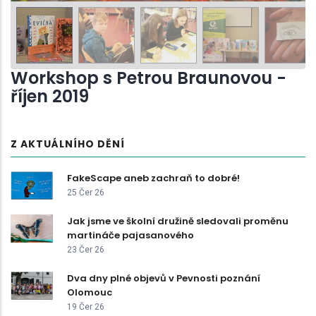
Workshop s Petrou Braunovou -
říjen 2019
Z AKTUÁLNÍHO DĚNÍ
FakeScape aneb zachraň to dobré!
25 Čer 26
Jak jsme ve školní družině sledovali proměnu
martináče pajasanového
23 Čer 26
Dva dny plné objevů v Pevnosti poznání
Olomouc
19 Čer 26