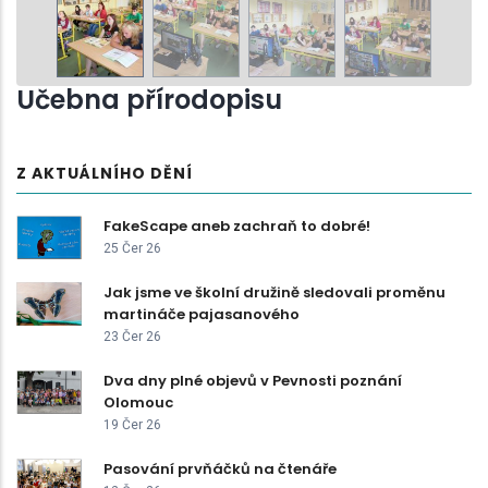
Učebna přírodopisu
Z AKTUÁLNÍHO DĚNÍ
FakeScape aneb zachraň to dobré!
25 Čer 26
Jak jsme ve školní družině sledovali proměnu
martináče pajasanového
23 Čer 26
Dva dny plné objevů v Pevnosti poznání
Olomouc
19 Čer 26
Pasování prvňáčků na čtenáře