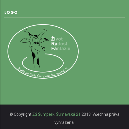
LOGO
© Copyright
ZŠ Šumperk, Šumavská 21
2018. Všechna práva
vyhrazena.