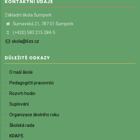
KONTAKTNÍ ÚDAJE
Základní škola Šumperk
Šumavská 21, 787 01 Šumperk
(+420) 583 215 284-5
skola@6zs.cz
DŮLEŽITÉ ODKAZY
O naší škole
Pedagogičtí pracovníci
Rozvrh hodin
Suplování
Organizace školního roku
Školská rada
KRAPŠ