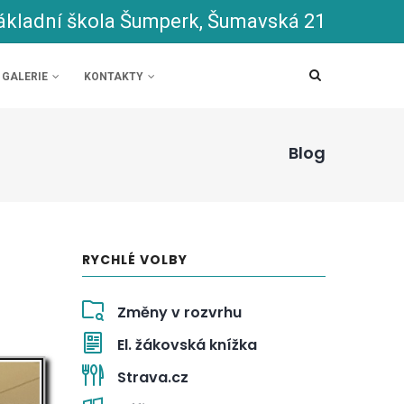
ákladní škola Šumperk, Šumavská 21
GALERIE
KONTAKTY
Blog
RYCHLÉ VOLBY
Změny v rozvrhu
El. žákovská knížka
Strava.cz