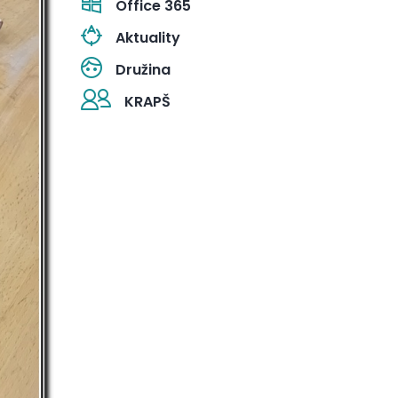
Office 365
Aktuality
Družina
KRAPŠ