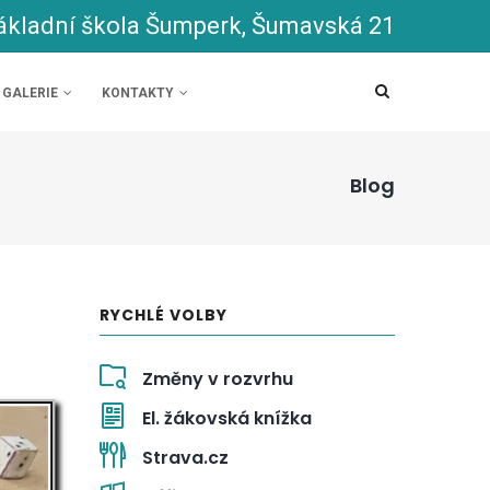
ákladní škola Šumperk, Šumavská 21
GALERIE
KONTAKTY
Blog
RYCHLÉ VOLBY
Změny v rozvrhu
El. žákovská knížka
Strava.cz